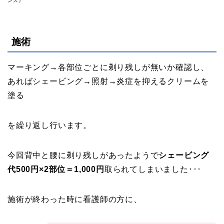
ンズ）
施術
マーキング→各部位ごとに剃り残しが無いか確認し、
あればシェービング→照射→炎症を抑えるクリームを
塗る
を繰り返し行います。
今回背中と腰に剃り残しがあったようで
シェービング
代500円×2部位＝1,000円
取られてしまいました･･･
施術が終わった時に看護師の方に、