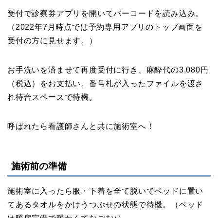
受付で診察券アプリを開いてバーコードを読み込み。
（2022年7月時点では予約専用アプリのトップ画面を
受付の方に見せます。）
お手洗いを済ませて再度受付に行き、麻酔代の3,080円
（税込）をお支払い。番号札が入ったファイルを渡さ
れ待合スペースで待機。
呼ばれたら看護師さんと共に施術室へ！
施術前の準備
施術室に入ったら服・下着を全て脱いでベッドに置い
てあるタオルをかけうつぶせの状態で待機。（ベッド