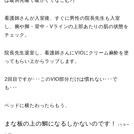
は暖房完備で暖かくてなごむ♪）
看護師さんが入室後、すぐに男性の院長先生も入室
し、腕や脚・背中・Vラインの上部あたりの肌の状態を
チェック。
院長先生退室し、看護師さんにVIOにクリーム麻酔を塗
ってもらい上からラップします。
2回目ですが･･･このVIO部分だけは慣れない･･･で
も･･･
ベッドに横たわったらもう、
まな板の上の鯛になるしかないのです！
（リター