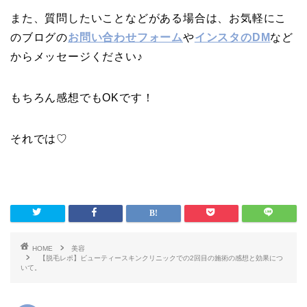
また、質問したいことなどがある場合は、お気軽にこ
のブログの
お問い合わせフォーム
や
インスタのDM
など
からメッセージください♪
もちろん感想でもOKです！
それでは♡
HOME
美容
【脱毛レポ】ビューティースキンクリニックでの2回目の施術の感想と効果につ
いて。