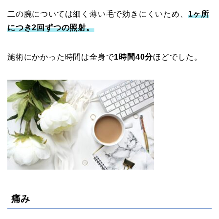
二の腕については細く薄い毛で効きにくいため、
1ヶ所
につき2回ずつの照射。
施術にかかった時間は全身で
1時間40分
ほどでした。
痛み