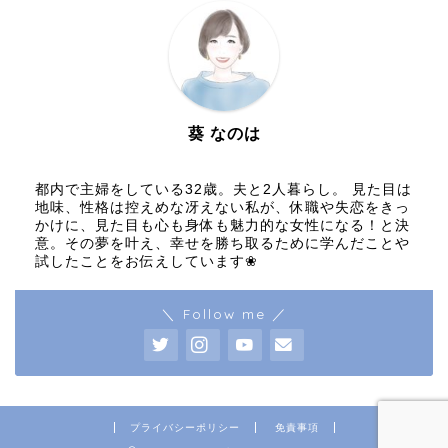
葵 なのは
都内で主婦をしている32歳。夫と2人暮らし。 見た目は
地味、性格は控えめな冴えない私が、休職や失恋をきっ
かけに、見た目も心も身体も魅力的な女性になる！と決
意。その夢を叶え、幸せを勝ち取るために学んだことや
試したことをお伝えしています❀
＼ Follow me ／
プライバシーポリシー
免責事項