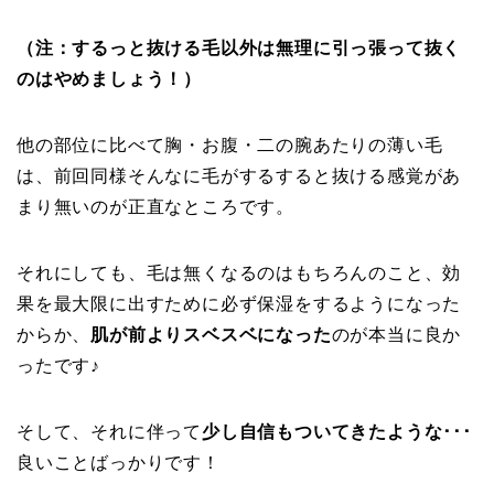
（注：するっと抜ける毛以外は無理に引っ張って抜く
のはやめましょう！）
他の部位に比べて胸・お腹・二の腕あたりの薄い毛
は、前回同様そんなに毛がするすると抜ける感覚があ
まり無いのが正直なところです。
それにしても、毛は無くなるのはもちろんのこと、効
果を最大限に出すために必ず保湿をするようになった
からか、
肌が前よりスベスベになった
のが本当に良か
ったです♪
そして、それに伴って
少し自信もついてきたような･･･
良いことばっかりです！