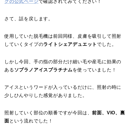
クの公式ページ
で確認されてみてください！
さて、話を戻します。
使用していた脱毛機は前回同様、皮膚を吸引して照射
していくタイプの
ライトシェアデュエット
でした。
しかし今回、手の指の部分だけ細い毛や産毛に効果の
ある
ソプラノアイスプラチナム
を使っていました！
アイスというワードが入っているだけに、照射の時に
少しひんやりした感覚がありました。
照射していく部位の順番ですが今回は、
前面、
VIO、裏
面
という流れでした！