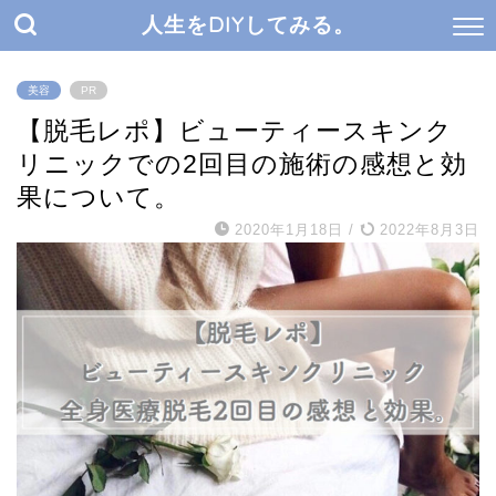
人生をDIYしてみる。
美容
PR
【脱毛レポ】ビューティースキンク
リニックでの2回目の施術の感想と効
果について。
2020年1月18日
/
2022年8月3日