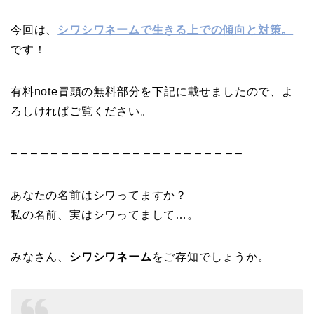
今回は、
シワシワネームで生きる上での傾向と対策。
です！
有料note冒頭の無料部分を下記に載せましたので、よ
ろしければご覧ください。
– – – – – – – – – – – – – – – – – – – – – – –
あなたの名前はシワってますか？
私の名前、実はシワってまして…。
みなさん、
シワシワネーム
をご存知でしょうか。