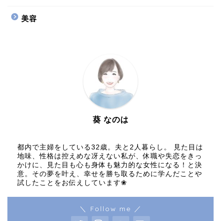
美容
葵 なのは
都内で主婦をしている32歳。夫と2人暮らし。 見た目は
地味、性格は控えめな冴えない私が、休職や失恋をきっ
かけに、見た目も心も身体も魅力的な女性になる！と決
意。その夢を叶え、幸せを勝ち取るために学んだことや
試したことをお伝えしています❀
＼ Follow me ／