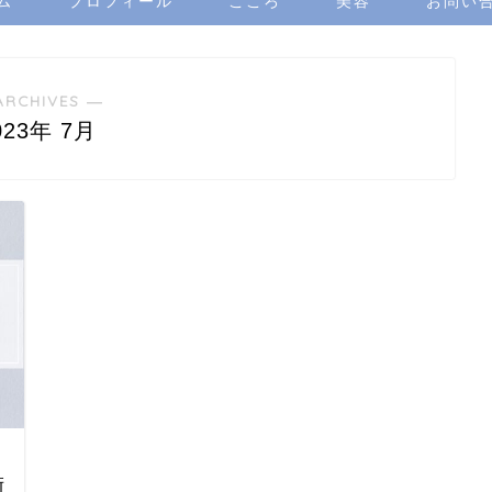
ム
プロフィール
こころ
美容
お問い
ARCHIVES ―
023年 7月
術