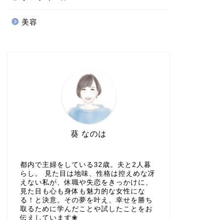
美容
葵 なのは
都内で主婦をしている32歳。夫と2人暮
らし。 見た目は地味、性格は控えめな冴
えない私が、休職や失恋をきっかけに、
見た目も心も身体も魅力的な女性にな
る！と決意。その夢を叶え、幸せを勝ち
取るために学んだことや試したことをお
伝えしています❀