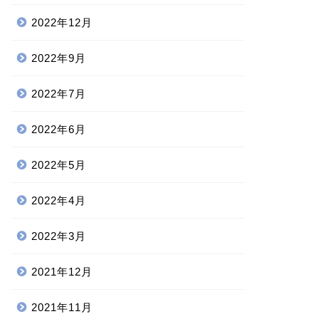
2022年12月
2022年9月
2022年7月
2022年6月
2022年5月
2022年4月
2022年3月
2021年12月
2021年11月