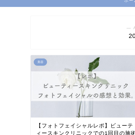
ホー
― 
2
美容
【フォトフェイシャルレポ】ビューテ
ィースキンクリニックでの1回目の施