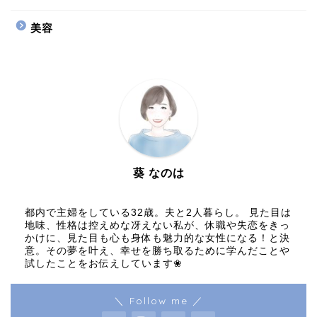
美容
葵 なのは
都内で主婦をしている32歳。夫と2人暮らし。 見た目は
地味、性格は控えめな冴えない私が、休職や失恋をきっ
かけに、見た目も心も身体も魅力的な女性になる！と決
意。その夢を叶え、幸せを勝ち取るために学んだことや
試したことをお伝えしています❀
＼ Follow me ／