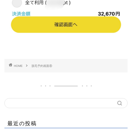
HOME
脱毛予約画面⑧
最近の投稿