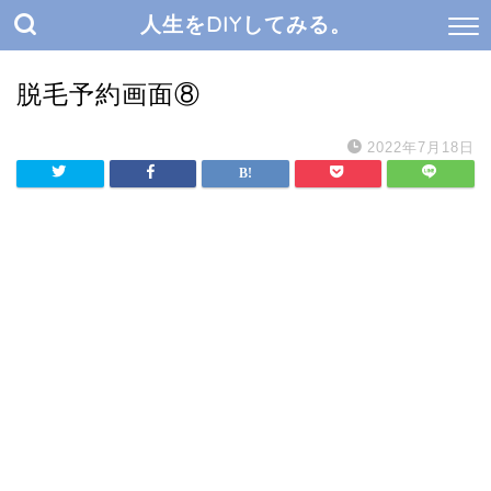
人生をDIYしてみる。
脱毛予約画面⑧
2022年7月18日