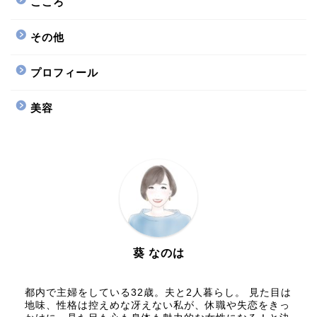
こころ
その他
プロフィール
美容
葵 なのは
都内で主婦をしている32歳。夫と2人暮らし。 見た目は
地味、性格は控えめな冴えない私が、休職や失恋をきっ