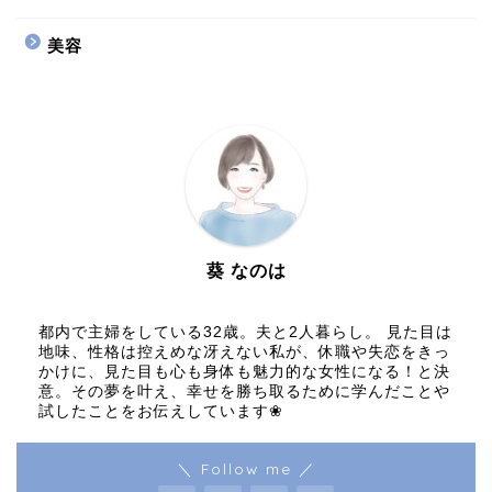
美容
葵 なのは
都内で主婦をしている32歳。夫と2人暮らし。 見た目は
地味、性格は控えめな冴えない私が、休職や失恋をきっ
かけに、見た目も心も身体も魅力的な女性になる！と決
意。その夢を叶え、幸せを勝ち取るために学んだことや
試したことをお伝えしています❀
＼ Follow me ／